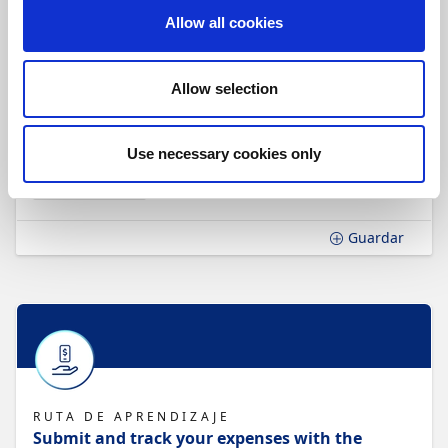
Allow all cookies
Allow selection
RUTA DE APRENDIZAJE
Get started using Document Output
Use necessary cookies only
3 h. 3 min.
Document Output
Guardar
RUTA DE APRENDIZAJE
Submit and track your expenses with the