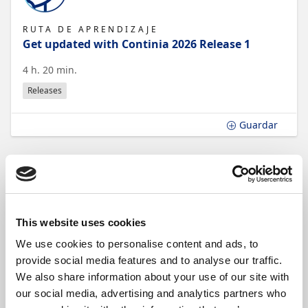
RUTA DE APRENDIZAJE
Get updated with Continia 2026 Release 1
4 h. 20 min.
Releases
Guardar
This website uses cookies
We use cookies to personalise content and ads, to
RUTA DE APRENDIZAJE
provide social media features and to analyse our traffic.
Get started using Continia Banking
We also share information about your use of our site with
2 h. 6 min.
our social media, advertising and analytics partners who